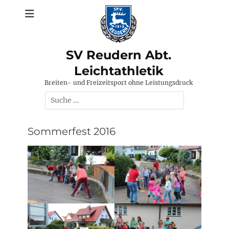
Zum
Inhalt
springen
SV Reudern Abt.
Leichtathletik
Breiten- und Freizeitsport ohne Leistungsdruck
Suchen
nach:
Sommerfest 2016