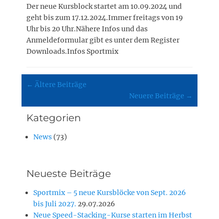
Der neue Kursblock startet am 10.09.2024 und
geht bis zum 17.12.2024.Immer freitags von 19
Uhr bis 20 Uhr.Nähere Infos und das
Anmeldeformular gibt es unter dem Register
Downloads.Infos Sportmix
Beitragsnavigation
←
Ältere Beiträge
Neuere Beiträge
→
Kategorien
News
(73)
Neueste Beiträge
Sportmix – 5 neue Kursblöcke von Sept. 2026
bis Juli 2027.
29.07.2026
Neue Speed-Stacking-Kurse starten im Herbst