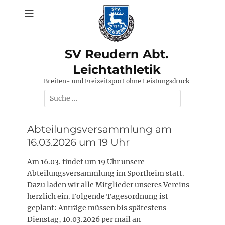
Zum
Inhalt
springen
SV Reudern Abt.
Leichtathletik
Breiten- und Freizeitsport ohne Leistungsdruck
Suchen
nach:
Abteilungsversammlung am
16.03.2026 um 19 Uhr
Am 16.03. findet um 19 Uhr unsere
Abteilungsversammlung im Sportheim statt.
Dazu laden wir alle Mitglieder unseres Vereins
herzlich ein. Folgende Tagesordnung ist
geplant: Anträge müssen bis spätestens
Dienstag, 10.03.2026 per mail an