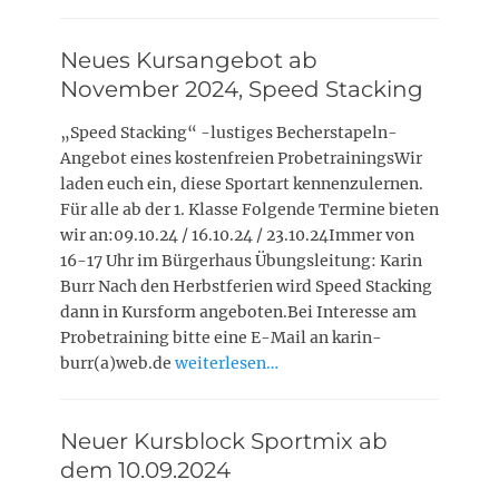
Neues Kursangebot ab
November 2024, Speed Stacking
„Speed Stacking“ -lustiges Becherstapeln-
Angebot eines kostenfreien ProbetrainingsWir
laden euch ein, diese Sportart kennenzulernen.
Für alle ab der 1. Klasse Folgende Termine bieten
wir an:09.10.24 / 16.10.24 / 23.10.24Immer von
16-17 Uhr im Bürgerhaus Übungsleitung: Karin
Burr Nach den Herbstferien wird Speed Stacking
dann in Kursform angeboten.Bei Interesse am
Probetraining bitte eine E-Mail an karin-
burr(a)web.de
weiterlesen…
Neuer Kursblock Sportmix ab
dem 10.09.2024