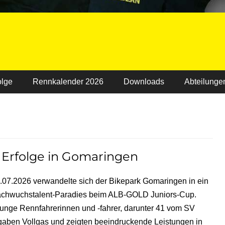
olge
Rennkalender 2026
Downloads
Abteilunge
 Erfolge in Gomaringen
.07.2026 verwandelte sich der Bikepark Gomaringen in ein
chwuchstalent-Paradies beim ALB-GOLD Juniors-Cup.
unge Rennfahrerinnen und -fahrer, darunter 41 vom SV
gaben Vollgas und zeigten beeindruckende Leistungen in