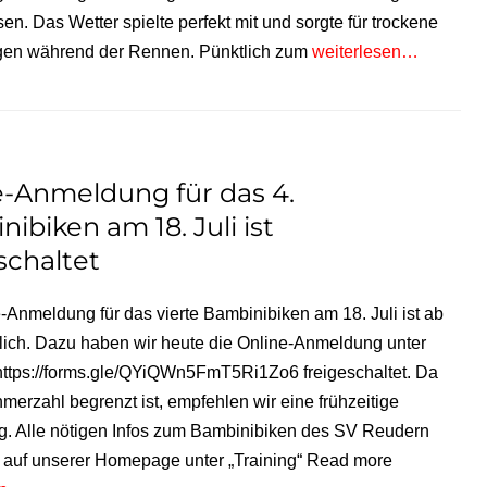
sen. Das Wetter spielte perfekt mit und sorgte für trockene
en während der Rennen. Pünktlich zum
weiterlesen…
e-Anmeldung für das 4.
ibiken am 18. Juli ist
schaltet
-Anmeldung für das vierte Bambinibiken am 18. Juli ist ab
lich. Dazu haben wir heute die Online-Anmeldung unter
https://forms.gle/QYiQWn5FmT5Ri1Zo6 freigeschaltet. Da
hmerzahl begrenzt ist, empfehlen wir eine frühzeitige
. Alle nötigen Infos zum Bambinibiken des SV Reudern
 auf unserer Homepage unter „Training“ Read more