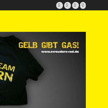
Facebook
Twitter
E-
Instagram
Mail