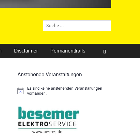
Suchen
nach:
n
Disclaimer
Permanenttrails
Suchen
Anstehende Veranstaltungen
Es sind keine anstehenden Veranstaltungen
Hinweis
vorhanden.