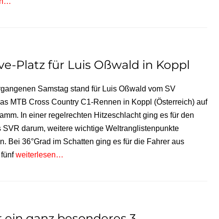
en…
ve-Platz für Luis Oßwald in Koppl
ergangenen Samstag stand für Luis Oßwald vom SV
as MTB Cross Country C1-Rennen in Koppl (Österreich) auf
mm. In einer regelrechten Hitzeschlacht ging es für den
 SVR darum, weitere wichtige Weltranglistenpunkte
n. Bei 36°Grad im Schatten ging es für die Fahrer aus
 fünf
weiterlesen…
 ein ganz besonderes 3.