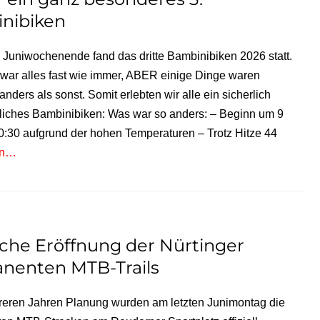
nibiken
 Juniwochenende fand das dritte Bambinibiken 2026 statt.
 war alles fast wie immer, ABER einige Dinge waren
anders als sonst. Somit erlebten wir alle ein sicherlich
liches Bambinibiken: Was war so anders: – Beginn um 9
10:30 aufgrund der hohen Temperaturen – Trotz Hitze 44
en…
iche Eröffnung der Nürtinger
nenten MTB-Trails
eren Jahren Planung wurden am letzten Junimontag die