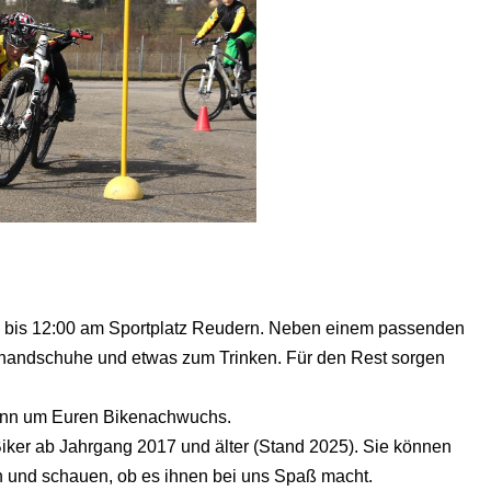
5 bis 12:00 am Sportplatz Reudern. Neben einem passenden
kehandschuhe und etwas zum Trinken. Für den Rest sorgen
ann um Euren Bikenachwuchs.
Biker ab Jahrgang 2017 und älter (Stand 2025). Sie können
n und schauen, ob es ihnen bei uns Spaß macht.