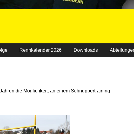
olge
Rennkalender 2026
Downloads
Abteilunge
 Jahren die Möglichkeit, an einem Schnuppertraining