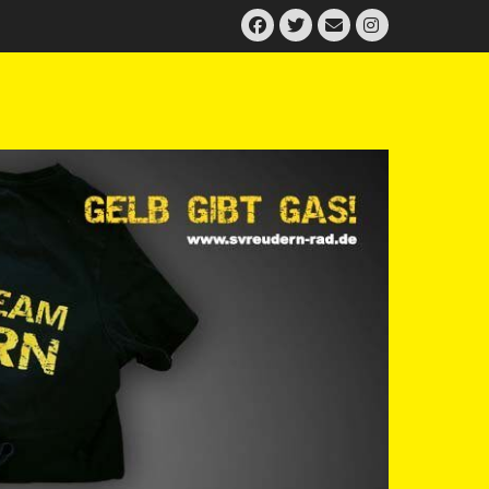
Facebook
Twitter
E-
Instagram
Mail