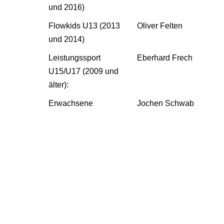
und 2016)
Flowkids U13 (2013
Oliver Felten
und 2014)
Leistungssport
Eberhard Frech
U15/U17 (2009 und
älter):
Erwachsene
Jochen Schwab