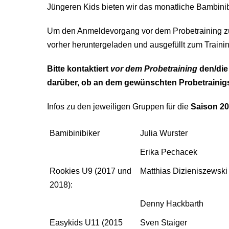
Jüngeren Kids bieten wir das monatliche Bambinibi
Um den Anmeldevorgang vor dem Probetraining zu
vorher heruntergeladen und ausgefüllt zum Traini
Bitte kontaktiert
vor dem Probetraining
den/die 
darüber, ob an dem gewünschten Probetrainigste
Infos zu den jeweiligen Gruppen für die
Saison 2
Bamibinibiker
Julia Wurster
Erika Pechacek
Rookies U9 (2017 und
Matthias Dizieniszewski
2018):
Denny Hackbarth
Easykids U11 (2015
Sven Staiger