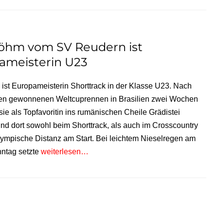
Böhm vom SV Reudern ist
ameisterin U23
ist Europameisterin Shorttrack in der Klasse U23. Nach
den gewonnenen Weltcuprennen in Brasilien zwei Wochen
sie als Topfavoritin ins rumänischen Cheile Grädistei
nd dort sowohl beim Shorttrack, als auch im Crosscountry
lympische Distanz am Start. Bei leichtem Nieselregen am
nntag setzte
weiterlesen…