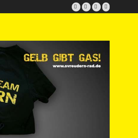
Facebook
Twitter
E-
Instagram
Mail