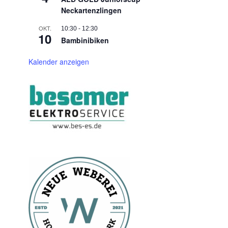
Neckartenzlingen
OKT.
10:30
-
12:30
10
Bambinibiken
Kalender anzeigen