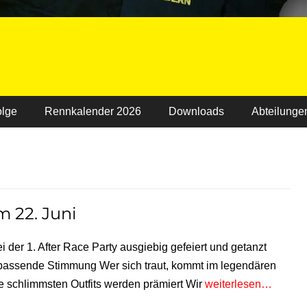
olge
Rennkalender 2026
Downloads
Abteilunge
m 22. Juni
 der 1. After Race Party ausgiebig gefeiert und getanzt
 passende Stimmung Wer sich traut, kommt im legendären
ie schlimmsten Outfits werden prämiert Wir
weiterlesen…