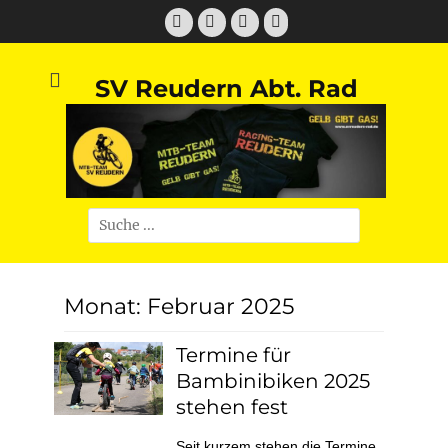
Zum
Facebook
Twitter
E-
Instagram
Inhalt
Mail
springen
SV Reudern Abt. Rad
Suchen
nach:
Monat:
Februar 2025
Termine für
Bambinibiken 2025
stehen fest
Seit kurzem stehen die Termine