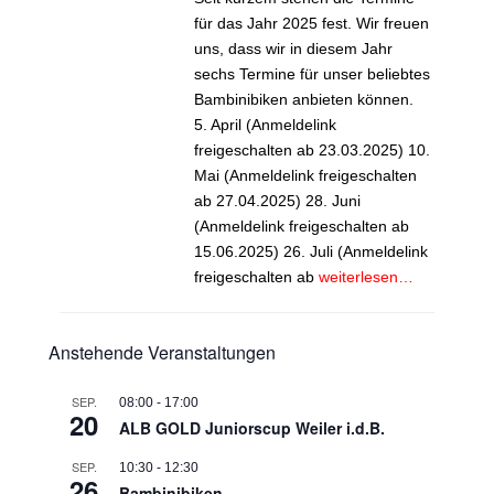
für das Jahr 2025 fest. Wir freuen
uns, dass wir in diesem Jahr
sechs Termine für unser beliebtes
Bambinibiken anbieten können.
5. April (Anmeldelink
freigeschalten ab 23.03.2025) 10.
Mai (Anmeldelink freigeschalten
ab 27.04.2025) 28. Juni
(Anmeldelink freigeschalten ab
15.06.2025) 26. Juli (Anmeldelink
freigeschalten ab
weiterlesen…
Anstehende Veranstaltungen
SEP.
08:00
-
17:00
20
ALB GOLD Juniorscup Weiler i.d.B.
SEP.
10:30
-
12:30
26
Bambinibiken