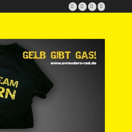
Facebook
Twitter
E-
Instagram
Mail