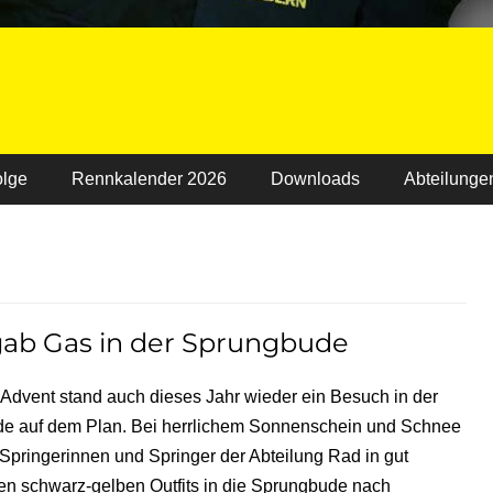
olge
Rennkalender 2026
Downloads
Abteilunge
gab Gas in der Sprungbude
Advent stand auch dieses Jahr wieder ein Besuch in der
e auf dem Plan. Bei herrlichem Sonnenschein und Schnee
pringerinnen und Springer der Abteilung Rad in gut
en schwarz-gelben Outfits in die Sprungbude nach