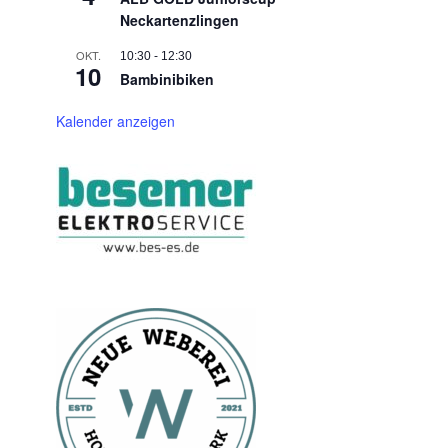
Neckartenzlingen
OKT.
10:30
-
12:30
10
Bambinibiken
Kalender anzeigen