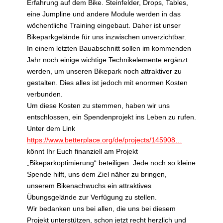
Erfahrung auf dem Bike. Steinfelder, Drops, Tables,
eine Jumpline und andere Module werden in das
wöchentliche Training eingebaut. Daher ist unser
Bikeparkgelände für uns inzwischen unverzichtbar.
In einem letzten Bauabschnitt sollen im kommenden
Jahr noch einige wichtige Technikelemente ergänzt
werden, um unseren Bikepark noch attraktiver zu
gestalten. Dies alles ist jedoch mit enormen Kosten
verbunden.
Um diese Kosten zu stemmen, haben wir uns
entschlossen, ein Spendenprojekt ins Leben zu rufen.
Unter dem Link
https://www.betterplace.org/de/projects/145908…
könnt Ihr Euch finanziell am Projekt
„Bikeparkoptimierung“ beteiligen. Jede noch so kleine
Spende hilft, uns dem Ziel näher zu bringen,
unserem Bikenachwuchs ein attraktives
Übungsgelände zur Verfügung zu stellen.
Wir bedanken uns bei allen, die uns bei diesem
Projekt unterstützen, schon jetzt recht herzlich und