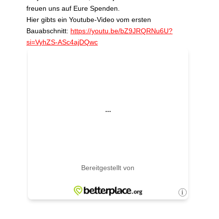
freuen uns auf Eure Spenden.
Hier gibts ein Youtube-Video vom ersten
Bauabschnitt:
https://youtu.be/bZ9JRQRNu6U?
si=VyhZS-ASc4ajDQwc