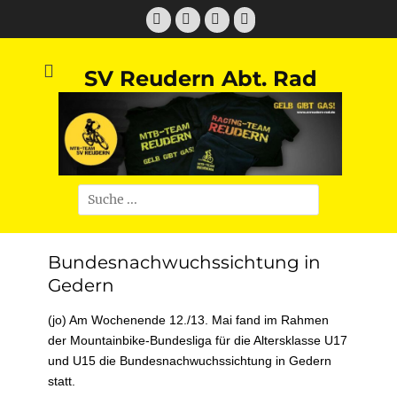
Zum
Facebook
Twitter
E-
Instagram
Inhalt
Mail
springen
SV Reudern Abt. Rad
Suchen
nach:
Bundesnachwuchssichtung in
Gedern
(jo) Am Wochenende 12./13. Mai fand im Rahmen
der Mountainbike-Bundesliga für die Altersklasse U17
und U15 die Bundesnachwuchssichtung in Gedern
statt.