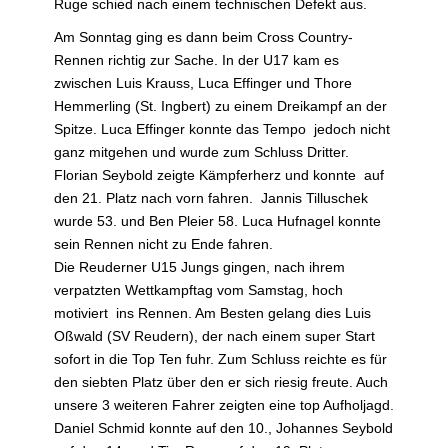
Ruge schied nach einem technischen Defekt aus.
Am Sonntag ging es dann beim Cross Country-
Rennen richtig zur Sache. In der U17 kam es
zwischen Luis Krauss, Luca Effinger und Thore
Hemmerling (St. Ingbert) zu einem Dreikampf an der
Spitze. Luca Effinger konnte das Tempo jedoch nicht
ganz mitgehen und wurde zum Schluss Dritter.
Florian Seybold zeigte Kämpferherz und konnte auf
den 21. Platz nach vorn fahren. Jannis Tilluschek
wurde 53. und Ben Pleier 58. Luca Hufnagel konnte
sein Rennen nicht zu Ende fahren.
Die Reuderner U15 Jungs gingen, nach ihrem
verpatzten Wettkampftag vom Samstag, hoch
motiviert ins Rennen. Am Besten gelang dies Luis
Oßwald (SV Reudern), der nach einem super Start
sofort in die Top Ten fuhr. Zum Schluss reichte es für
den siebten Platz über den er sich riesig freute. Auch
unsere 3 weiteren Fahrer zeigten eine top Aufholjagd.
Daniel Schmid konnte auf den 10., Johannes Seybold