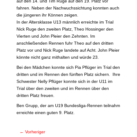
auf den 14. und Tim Ruge auf den 19. Platz vor
fahren. Neben der Nachwuchssichtung konnten auch
die jüngeren ihr Können zeigen.
In der Altersklasse U13 männlich erreichte im Trial
Nick Ruge den zweiten Platz, Theo Hossinger den
Vierten und John Pleier den Zehnten. Im
anschließenden Rennen fuhr Theo auf den dritten
Platz vor und Nick Ruge landete auf Acht. John Pleier
könnte nicht ganz mithalten und würde 23.
Bei den Mädchen konnte sich Pia Pflüger im Trial den
dritten und im Rennen den fünften Platz sichern. Ihre
Schwester Nelly Pflüger konnte sich in der U11 im
Trial über den zweiten und im Rennen über den
dritten Platz freuen.
Ben Grupp, der am U19 Bundesliga-Rennen teilnahm
erreichte einen guten 9. Platz.
Beitragsnavigation
← Vorheriger