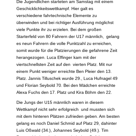
Die Jugendlichen starteten am Samstag mit einem
Geschicklichkeitswettkampf. Hier galt es
verschiedene fahrtechnische Elemente zu
überwinden und bei richtiger Ausführung möglichst
viele Punkte ihr zu erzielen. Bei dem großen
Starterfeld von 80 Fahrern der U17 männlich, gelang
es neun Fahrern die volle Punktzahl zu erreichen,
somit wurde für die Platzierungen die gefahrene Zeit
herangezogen. Luca Effinger kam mit der
viertschnellsten Zeit auf den vierten Platz. Mit nur
einem Punkt weniger erreichte Ben Pleier den 13.
Platz. Jannis Tilluschek wurde 29., Luca Hufnagel 49
und Florian Seybold 70. Bei den Mädchen erreichte
Alexa Fuchs den 17. Platz und Kira Böhm den 22.
Die Jungs der U15 männlich waren in diesem
Wettkampf nicht sehr erfolgreich und mussten sich
mit dem hinteren Plätzen zufrieden geben. Am besten
gelang es noch Daniel Schmid auf Platz 29, dahinter
Luis Oßwald (34.), Johannes Seybold (49.). Tim