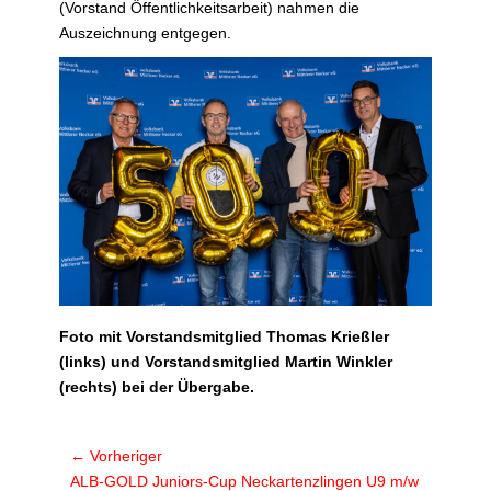
(Vorstand Öffentlichkeitsarbeit) nahmen die
Auszeichnung entgegen.
Foto mit Vorstandsmitglied Thomas Krießler
(links) und Vorstandsmitglied Martin Winkler
(rechts) bei der Übergabe.
Beitragsnavigation
← Vorheriger
Vorheriger
ALB-GOLD Juniors-Cup Neckartenzlingen U9 m/w