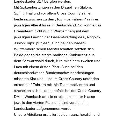
Landeskader U17 berufen worden.
Mit Spitzenleistungen in den Disziplinen Slalom,
Sprint, Trial und vor allem Cross Country zählen
beide inzwischen zu den „Top Five Fahrern“ in ihrer
jeweiligen Altersklasse in Deutschland
. So konnte das
Dreamteam nicht nur in Württemberg mit dem
jeweiligen Gewinn der Gesamtwertung des „Albgold-
Junior-Cups“ punkten, auch bei den Baden-
Württembergischen Meisterschaften setzten sich
Beide gegen die starke badische Konkurrenz aus
dem Schwarzwald durch, Kira mit einem zweiten und
Luca mit einem dritten Platz. Auch bei den
deutschlandweiten Bundesnachwuchssichtungen
mischten Kira und Luca im Cross Country unter den
ersten fünf Fahrern mit. Als Team motivierten und
stachelten sich beide ebenfalls bei der Cross Country
DM in Wombach an, sie erreichten in ihrer Klasse
jeweils den vierten Platz und sind verdient im
Landeskader aufgenommen worden.
Unsere Abteilung gratuliert beiden ganz herzlich und